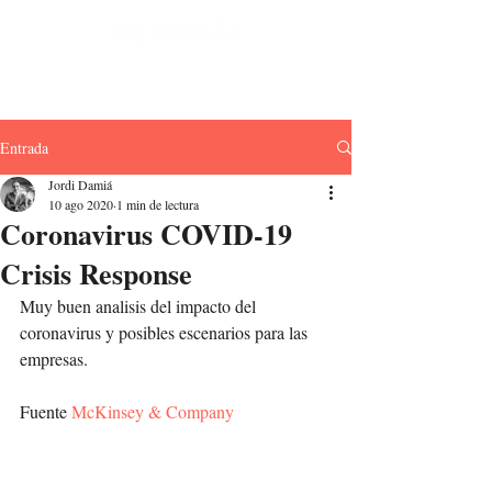
Entrada
Jordi Damiá
10 ago 2020
1 min de lectura
Coronavirus COVID-19
Crisis Response
Muy buen analisis del impacto del 
coronavirus y posibles escenarios para las 
empresas.
Fuente 
McKinsey & Company